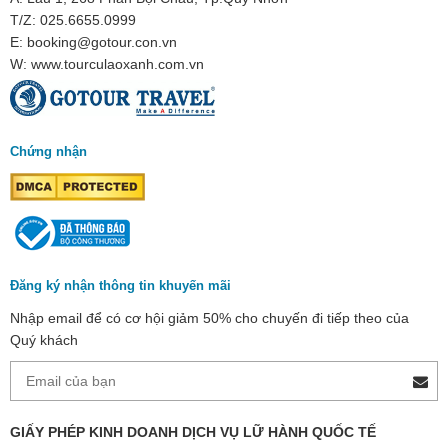
T/Z: 025.6655.0999
E: booking@gotour.con.vn
W: www.tourculaoxanh.com.vn
Chứng nhận
Đăng ký nhận thông tin khuyến mãi
Nhập email để có cơ hội giảm 50% cho chuyến đi tiếp theo của
Quý khách
GIẤY PHÉP KINH DOANH DỊCH VỤ LỮ HÀNH QUỐC TẾ