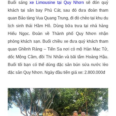
Buổi sáng
xe Limousine tại Quy Nhơn
sẽ đón quý
khách tại sân bay Phù Cát, sau đó đưa đoàn tham
quan Bảo tàng Vua Quang Trung, đi đò chèo tại khu du
lịch sinh thái Hầm Hô. Dùng bữa trưa tại nhà hàng
Hiếu Ngọc. Đoàn về Thành phố Quy Nhơn nhận
phòng khách sạn. Buổi chiều xe đưa quý khách tham
quan Ghềnh Ráng – Tiên Sa nơi có mộ Hàn Mạc Tử,
dốc Mộng Cầm, đồi Thi Nhân và bãi tắm Hoàng Hậu.
Buổi tối bạn có thể dùng đặc sản bún sứa nước lèo
đặc sản Quy Nhơn. Ngày đầu tiên giá xe: 2.800.000đ