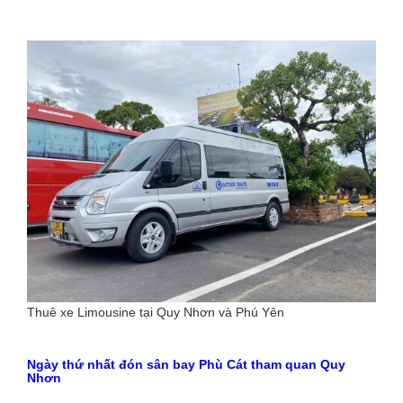
Thuê xe Limousine tại Quy Nhơn và Phú Yên
Ngày thứ nhất đón sân bay Phù Cát tham quan Quy
Nhơn