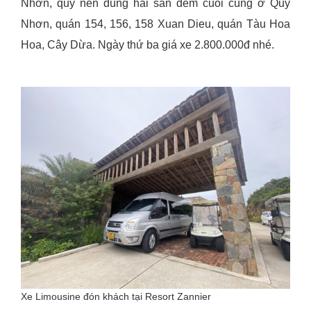
Nhơn, quý nên dùng hải sản đêm cuối cùng ở Quy
Nhơn, quán 154, 156, 158 Xuan Dieu, quán Tàu Hoa
Hoa, Cây Dừa. Ngày thứ ba giá xe 2.800.000đ nhé.
Xe Limousine đón khách tại Resort Zannier