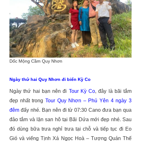
Dốc Mộng Cầm Quy Nhơn
Ngày thứ hai Quy Nhơn đi biển Kỳ Co
Ngày thứ hai bạn nên đi
Tour Kỳ Co
, đây là bãi tắm
đẹp nhất trong
Tour Quy Nhơn – Phú Yên 4 ngày 3
đêm
đấy nhé. Bạn nên đi từ 07:30 Cano đưa bạn qua
đảo tắm và lặn san hô tại Bãi Dứa mới đẹp nhé. Sau
đó dùng bữa trưa nghỉ trưa tại chỗ và tiếp tục đi Eo
Gió và viếng Tịnh Xá Ngọc Hoà – Tượng Quán Thế