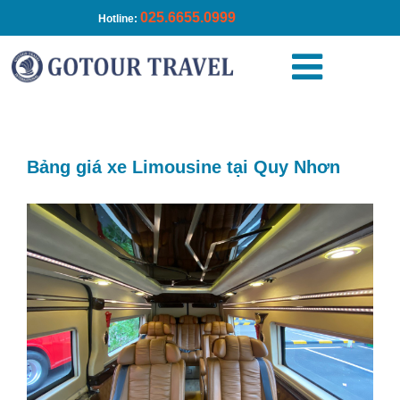
025.6655.0999
Hotline:
Trang chủ
»
Bảng giá xe Limousine tại Quy Nhơn
Bảng giá xe Limousine tại Quy Nhơn