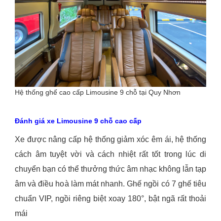
Hệ thống ghế cao cấp Limousine 9 chỗ tại Quy Nhơn
Đánh giá xe Limousine 9 chỗ cao cấp
Xe được nâng cấp hệ thống giảm xóc êm ái, hệ thống
cách âm tuyệt vời và cách nhiệt rất tốt trong lúc di
chuyển bạn có thể thưởng thức âm nhạc không lẫn tạp
âm và điều hoà làm mát nhanh. Ghế ngồi có 7 ghế tiêu
chuẩn VIP, ngồi riêng biệt xoay 180°, bật ngã rất thoải
mái