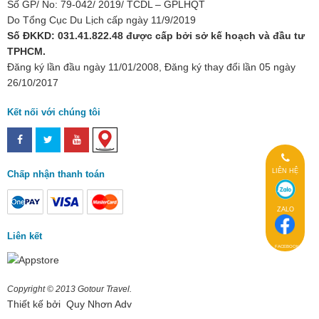
Số GP/ No: 79-042/ 2019/ TCDL – GPLHQT
Do Tổng Cục Du Lịch cấp ngày 11/9/2019
Số ĐKKD: 031.41.822.48 được cấp bởi sở kế hoạch và đầu tư
TPHCM.
Đăng ký lần đầu ngày 11/01/2008, Đăng ký thay đổi lần 05 ngày
26/10/2017
Kết nối với chúng tôi
LIÊN HỆ
Chấp nhận thanh toán
ZALO
Liên kết
FACEBOOK
Copyright © 2013 Gotour Travel.
Thiết kế bởi
Quy Nhơn Adv