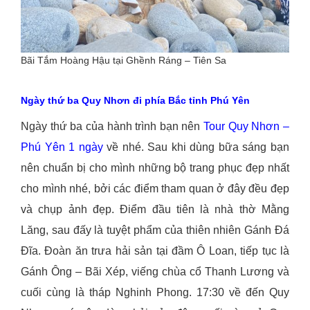
Bãi Tắm Hoàng Hậu tại Ghềnh Ráng – Tiên Sa
Ngày thứ ba Quy Nhơn đi phía Bắc tỉnh Phú Yên
Ngày thứ ba của hành trình bạn nên
Tour Quy Nhơn –
Phú Yên 1 ngày
về nhé. Sau khi dùng bữa sáng bạn
nên chuẩn bị cho mình những bộ trang phục đẹp nhất
cho mình nhé, bởi các điểm tham quan ở đây đều đẹp
và chụp ảnh đẹp. Điểm đầu tiên là nhà thờ Mằng
Lăng, sau đấy là tuyệt phẩm của thiên nhiên Gánh Đá
Đĩa. Đoàn ăn trưa hải sản tại đầm Ô Loan, tiếp tục là
Gánh Ông – Bãi Xép, viếng chùa cổ Thanh Lương và
cuối cùng là tháp Nghinh Phong. 17:30 về đến Quy