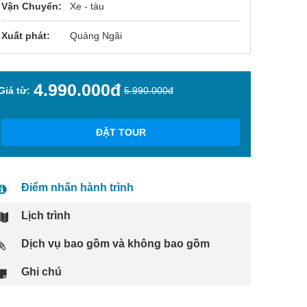
Vận Chuyển:
Xe - tàu
Xuất phát:
Quảng Ngãi
4.990.000đ
Giá từ:
5.990.000đ
ĐẶT TOUR
Điểm nhấn hành trình
Lịch trình
Dịch vụ bao gồm và không bao gồm
Ghi chú