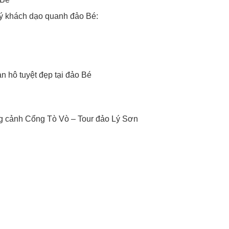
ý khách dạo quanh đảo Bé:
n hô tuyệt đẹp tại đảo Bé
g cảnh Cổng Tò Vò – Tour đảo Lý Sơn