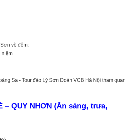
 Sơn về đêm:
u niệm
Đoàn VCB Hà Nội tham quan
 – QUY NHƠN (Ăn sáng, trưa,
 Bé