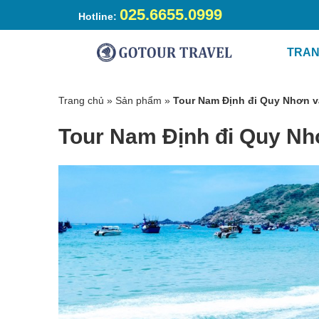
025.6655.0999
Hotline:
TRAN
Trang chủ
»
Sản phẩm
»
Tour Nam Định đi Quy Nhơn v
Tour Nam Định đi Quy Nh