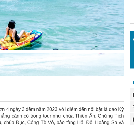
ơn 4 ngày 3 đêm năm 2023 với điểm đến nổi bật là đảo Kỳ
hắng cảnh có trong tour như chùa Thiên Ấn, Chứng Tích
u, chùa Đục, Cổng Tò Vò, bảo tàng Hải Đội Hoàng Sa và