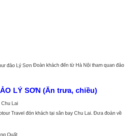
Đoàn khách đến từ Hà Nội tham quan đảo
O LÝ SƠN (Ăn trưa, chiều)
y Chu Lai
our Travel đón khách tại sân bay Chu Lai. Đưa đoàn về
ung Quất