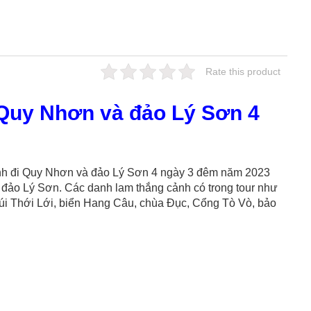
Rate this product
 Quy Nhơn và đảo Lý Sơn 4
Định đi Quy Nhơn và đảo Lý Sơn 4 ngày 3 đêm năm 2023
 đảo Lý Sơn. Các danh lam thắng cảnh có trong tour như
i Thới Lới, biển Hang Câu, chùa Đục, Cổng Tò Vò, bảo