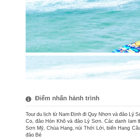
Điểm nhấn hành trình
Tour du lịch từ Nam Định đi Quy Nhơn và đảo Lý S
Co, đảo Hòn Khô và đảo Lý Sơn. Các danh lam t
Sơn Mỹ, Chùa Hang, núi Thới Lới, biển Hang Câ
đảo Bé