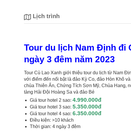
Lịch trình
Tour du lịch Nam Định đi
ngày 3 đêm năm 2023
Tour Cù Lao Xanh giới thiệu tour du lịch từ Nam 
với điểm đến nổi bật là đảo Kỳ Co, đảo Hòn Khô và
chùa Thiên Ấn, Chứng Tích Sơn Mỹ, Chùa Hang, nú
tàng Hải Đội Hoàng Sa và đảo Bé
4.990.000đ
Giá tour hotel 2 sao:
5.350.000đ
Giá tour hotel 3 sao:
6.350.000đ
Giá tour hotel 4 sao:
Điều kiện: >10 khách
Thời gian: 4 ngày 3 đêm