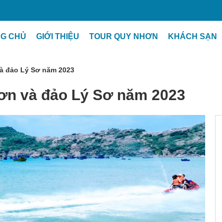
G CHỦ
GIỚI THIỆU
TOUR QUY NHƠN
KHÁCH SẠN
à đảo Lý Sơ năm 2023
ơn và đảo Lý Sơ năm 2023