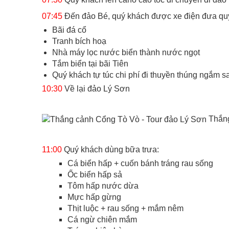
07:45
Đến đảo Bé, quý khách được xe điện đưa qu
Bãi đá cổ
Tranh bích hoạ
Nhà máy lọc nước biển thành nước ngọt
Tắm biển tại bãi Tiên
Quý khách tự túc chi phí đi thuyền thúng ngắm sa
10:30
Về lại đảo Lý Sơn
Thắn
11:00
Quý khách dùng bữa trưa:
Cá biển hấp + cuốn bánh tráng rau sống
Ốc biển hấp sả
Tôm hấp nước dừa
Mực hấp gừng
Thịt luộc + rau sống + mắm nêm
Cá ngừ chiên mắm