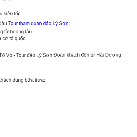
u siêu tốc
 đầu
Tour tham quan đảo Lý Sơn
:
g từ boong tàu
á cờ tổ quốc
Đoàn khách đến từ Hải Dương
hách dùng bữa trưa: